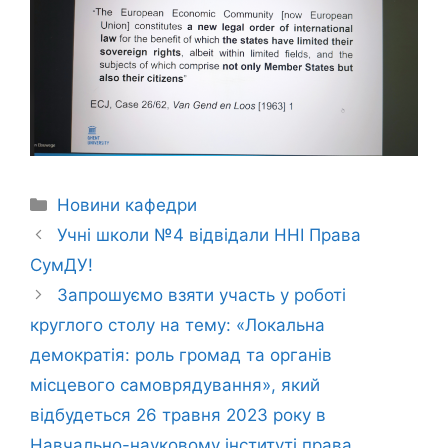
Новини кафедри
Учні школи №4 відвідали ННІ Права
СумДУ!
Запрошуємо взяти участь у роботі
круглого столу на тему: «Локальна
демократія: роль громад та органів
місцевого самоврядування», який
відбудеться 26 травня 2023 року в
Навчально-науковому інституті права