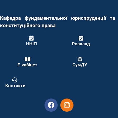
Кафедра фундаментальної юриспруденції та
конституційного права
ННІП
Розклад
Е-кабінет
СумДУ
Контакти