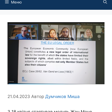
Меню
21.04.2023
Автор
Думчиков Миша
З 18 квітня стартував модуль Жан Моне