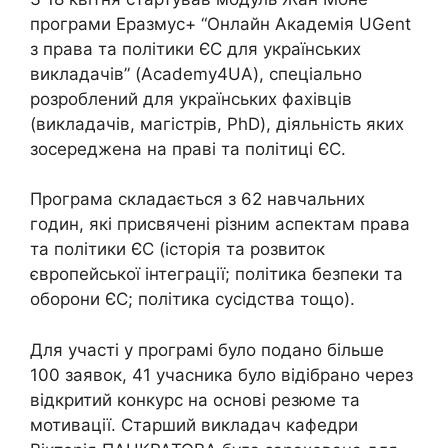
програми Еразмус+ “Онлайн Академія UGent
з права та політики ЄС для українських
викладачів” (Academy4UA), спеціально
розроблений для українських фахівців
(викладачів, магістрів, PhD), діяльність яких
зосереджена на праві та політиці ЄС.
Програма складається з 62 навчальних
годин, які присвячені різним аспектам права
та політики ЄС (історія та розвиток
європейської інтеграції; політика безпеки та
оборони ЄС; політика сусідства тощо).
Для участі у програмі було подано більше
100 заявок, 41 учасника було відібрано через
відкритий конкурс на основі резюме та
мотивації. Старший викладач кафедри