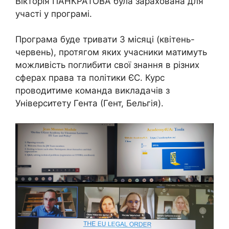
Вікторія ПАНКРАТОВА була зарахована для
участі у програмі.
Програма буде тривати 3 місяці (квітень-
червень), протягом яких учасники матимуть
можливість поглибити свої знання в різних
сферах права та політики ЄС. Курс
проводитиме команда викладачів з
Університету Гента (Гент, Бельгія).