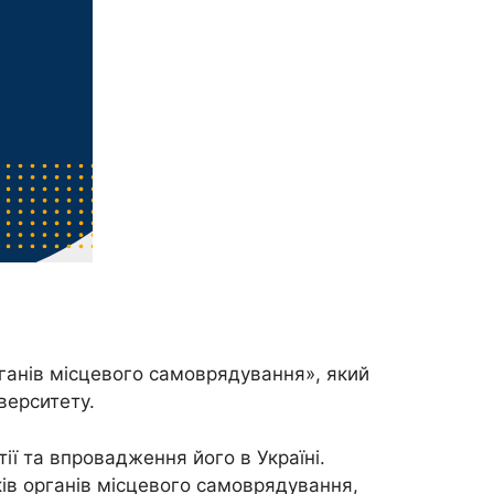
рганів місцевого самоврядування», який
верситету.
ії та впровадження його в Україні.
иків органів місцевого самоврядування,