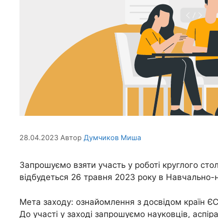
28.04.2023
Автор
Думчиков Миша
Запрошуємо взяти участь у роботі круглого сто
відбудеться 26 травня 2023 року в Навчально-н
Мета заходу: ознайомлення з досвідом країн ЄС
До участі у заході запрошуємо науковців, аспір