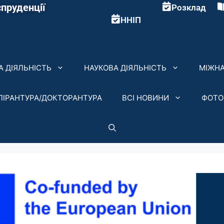
пруденції
Розклад
ННІП
 ДІЯЛЬНІСТЬ
НАУКОВА ДІЯЛЬНІСТЬ
МІЖНА
ПІРАНТУРА/ДОКТОРАНТУРА
ВСІ НОВИНИ
ФОТО