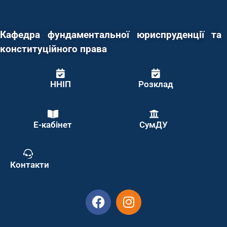
Кафедра фундаментальної юриспруденції та
конституційного права
ННІП
Розклад
Е-кабінет
СумДУ
Контакти