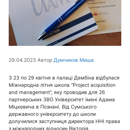
29.04.2023
Автор
Думчиков Миша
З 23 по 29 квітня в палаці Дембіна відбулася
Міжнародна літня школа “Project acquisition
and management”, яку проводив для 26
партнерських ЗВО Університет імені Адама
Міцкевича в Познані. Від Сумського
державного університету до школи
долучилися заступниця директора ННІ права
з міжнародних відносин Вікторія