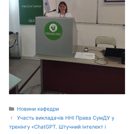
Новини кафедри
Участь викладачів ННІ Права СумДУ у
тренінгу «ChatGPT. Штучний інтелект і