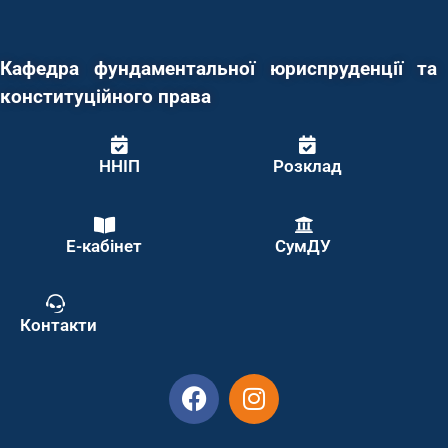
Кафедра фундаментальної юриспруденції та
конституційного права
ННІП
Розклад
Е-кабінет
СумДУ
Контакти