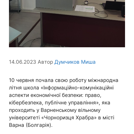
14.06.2023
Автор
Думчиков Миша
10 червня почала свою роботу міжнародна
літня школа «Інформаційно-комунікаційні
аспекти економічної безпеки: право,
кібербезпека, публічне управління», яка
проходить у Варненському вільному
університеті «Чорноризця Храбра» в місті
Варна (Болгарія).