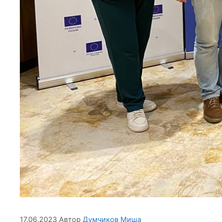
17.06.2023
Автор
Думчиков Миша