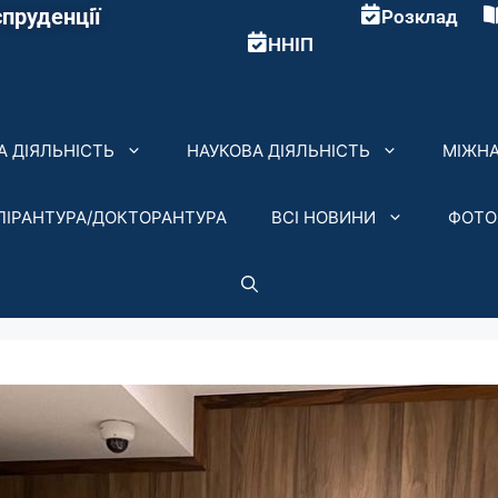
пруденції
Розклад
ННІП
 ДІЯЛЬНІСТЬ
НАУКОВА ДІЯЛЬНІСТЬ
МІЖНА
ПІРАНТУРА/ДОКТОРАНТУРА
ВСІ НОВИНИ
ФОТО