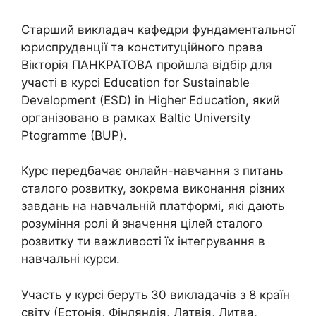
Старший викладач кафедри фундаментальної
юриспруденції та конституційного права
Вікторія ПАНКРАТОВА пройшла відбір для
участі в курсі Education for Sustainable
Development (ESD) in Higher Education, який
організовано в рамках Baltic University
Ptogramme (BUP).
Курс передбачає онлайн-навчання з питань
сталого розвитку, зокрема виконання різних
завдань на навчальній платформі, які дають
розуміння ролі й значення цілей сталого
розвитку ти важливості їх інтегрування в
навчальні курси.
Участь у курсі беруть 30 викладачів з 8 країн
світу (Естонія, Фінляндія, Латвія, Литва,