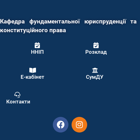
Кафедра фундаментальної юриспруденції та
конституційного права
ННІП
Розклад
Е-кабінет
СумДУ
Контакти