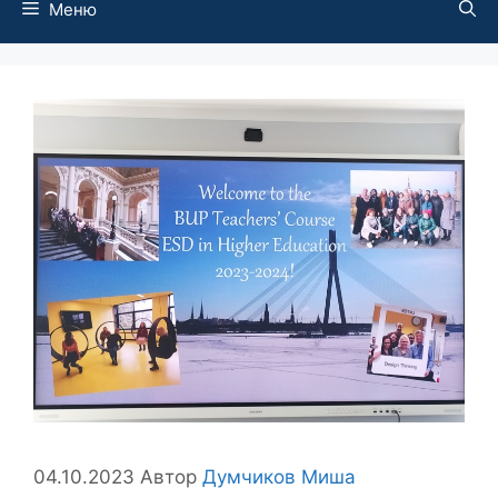
Меню
04.10.2023
Автор
Думчиков Миша