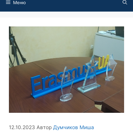
Меню
12.10.2023
Автор
Думчиков Миша