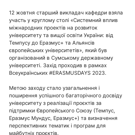
12 жовтня старший викладач кафедри взяла
участь у круглому столі «Системний вплив
міжнародних проектів на розвиток
університету та вищої освіти України: від
Темпусу до Еразмус+ та Альянсів
європейських університетів», який був
організований в Сумському державному
університеті. Захід проходив в рамках
Всеукраїнських #ERASMUSDAYS 2023.
Метою заходу стало узагальнення і
поширення успішного багаторічного досвіду
університету з реалізації проєктів за
підтримки Європейського Союзу (Темпус,
Еразмус Мундус, Еразмус+) та визначення
перспективних тематик і програм для
майбутніх проєктів.