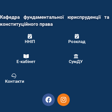
Кафедра фундаментальної юриспруденції та
конституційного права
ННІП
Розклад
Е-кабінет
СумДУ
Контакти