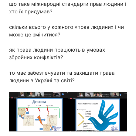
що таке міжнародні стандарти прав людини і
хто їх придумав?
скільки всього у кожного «прав людини» і чи
може це змінитися?
як права людини працюють в умовах
збройних конфліктів?
то має забезпечувати та захищати права
людини в Україні та світі?