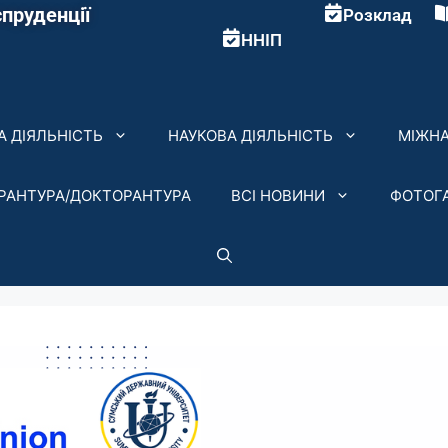
пруденції
Розклад
ННІП
 ДІЯЛЬНІСТЬ
НАУКОВА ДІЯЛЬНІСТЬ
МІЖНА
ІРАНТУРА/ДОКТОРАНТУРА
ВСІ НОВИНИ
ФОТОГ