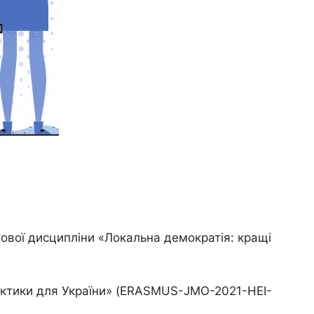
кової дисципліни «Локальна демократія: кращі
рактики для України» (ERASMUS-JMO-2021-HEI-