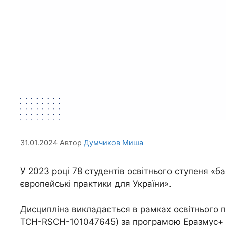
31.01.2024
Автор
Думчиков Миша
У 2023 році 78 студентів освітнього ступеня «
європейські практики для України».
Дисципліна викладається в рамках освітнього 
TCH-RSCH-101047645) за програмою Еразмус+