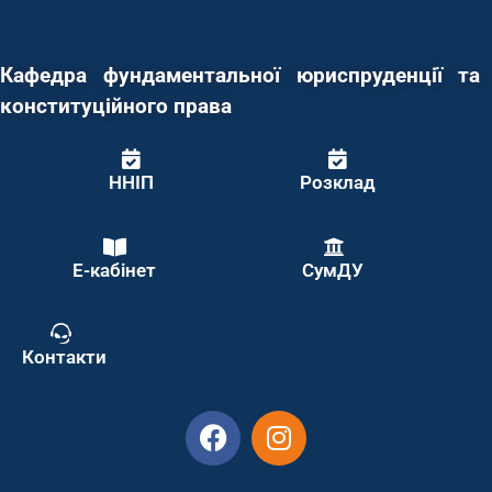
Кафедра фундаментальної юриспруденції та
конституційного права
ННІП
Розклад
Е-кабінет
СумДУ
Контакти