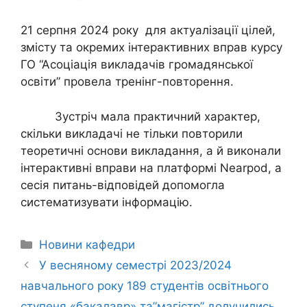
21 серпня 2024 року для актуалізації цілей,
змісту та окремих інтерактивних вправ курсу
ГО “Асоціація викладачів громадянської
освіти” провела тренінг-повторення.
Зустріч мала практичний характер,
скільки викладачі не тільки повторили
теоретичні основи викладання, а й виконали
інтерактивні вправи на платформі Nearpod, а
сесія питань-відповідей допомогла
систематизувати інформацію.
Новини кафедри
У весняному семестрі 2023/2024
навчального року 189 студентів освітнього
ступеня «бакалавр» та”магістр” долучились