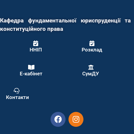
Кафедра фундаментальної юриспруденції та
конституційного права
ННІП
Розклад
Е-кабінет
СумДУ
Контакти