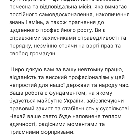
почесна та відповідальна місія, яка вимагає
постійного самовдосконалення, накопичення
знань і вмінь, а також прагнення до
щоденного професійного росту. Ви є
справжніми захисниками справедливості та
порядку, незмінно стоячи на варті прав та
свобод громадян.
Щиро дякую вам за вашу невтомну працю,
відданість та високий професіоналізм у цей
непростий для нашої держави та народу час.
Ваша робота є фундаментом, на якому
будується майбутнє України, забезпечуючи
правовий захист та стабільність у суспільстві.
Нехай ваше свято буде наповнене теплом
вдячності, радісними моментами та
приємними сюрпризами.