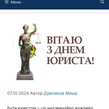
Меню
07.10.2024
Автор
Думчиков Миша
Бути юристом – це надзвичайно важлива,