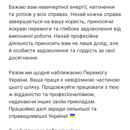
Бажаю вам невичерпної енергії, натхнення
та успіхів у всіх справах. Нехай кожна справа
завершується на вашу користь, приносячи
яскраві перемоги та глибоке задоволення від
виконаної роботи. Нехай професійна
діяльність приносить вам не лише дохід, але
й особисте задоволення та гордість за свої
досягнення.
Разом ми щодня наближаємо Перемогу
України. Ваша праця є невід’ємною частиною
цього шляху. Продовжуйте працювати з тією
ж відданістю та професіоналізмом,
надихаючи інших своїм прикладом.
Працюймо далі заради сильнішої та
справедливішої України!