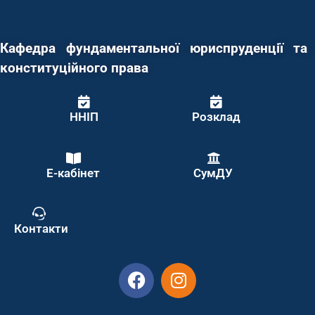
Кафедра фундаментальної юриспруденції та
конституційного права
ННІП
Розклад
Е-кабінет
СумДУ
Контакти