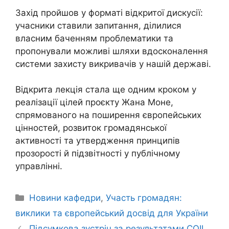
Захід пройшов у форматі відкритої дискусії:
учасники ставили запитання, ділилися
власним баченням проблематики та
пропонували можливі шляхи вдосконалення
системи захисту викривачів у нашій державі.
Відкрита лекція стала ще одним кроком у
реалізації цілей проєкту Жана Моне,
спрямованого на поширення європейських
цінностей, розвиток громадянської
активності та утвердження принципів
прозорості й підзвітності у публічному
управлінні.
Новини кафедри
,
Участь громадян:
виклики та європейський досвід для України
Підсумкова зустріч за результатами COIL