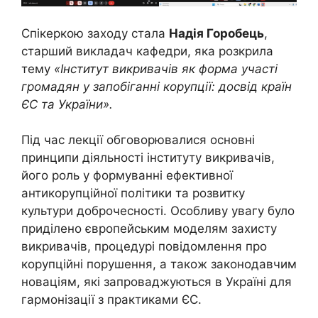
Спікеркою заходу стала
Надія Горобець
,
старший викладач кафедри, яка розкрила
тему
«Інститут викривачів як форма участі
громадян у запобіганні корупції: досвід країн
ЄС та України».
Під час лекції обговорювалися основні
принципи діяльності інституту викривачів,
його роль у формуванні ефективної
антикорупційної політики та розвитку
культури доброчесності. Особливу увагу було
приділено європейським моделям захисту
викривачів, процедурі повідомлення про
корупційні порушення, а також законодавчим
новаціям, які запроваджуються в Україні для
гармонізації з практиками ЄС.