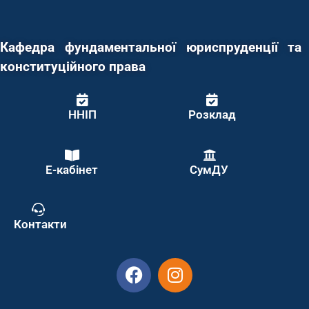
Кафедра фундаментальної юриспруденції та
конституційного права
ННІП
Розклад
Е-кабінет
СумДУ
Контакти