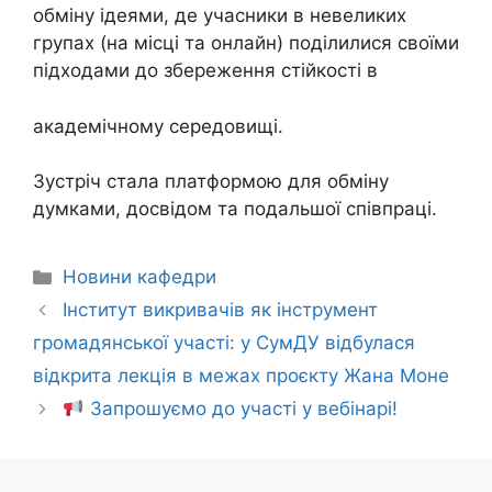
обміну ідеями, де учасники в невеликих
групах (на місці та онлайн) поділилися своїми
підходами до збереження стійкості в
академічному середовищі.
Зустріч стала платформою для обміну
думками, досвідом та подальшої співпраці.
Новини кафедри
Інститут викривачів як інструмент
громадянської участі: у СумДУ відбулася
відкрита лекція в межах проєкту Жана Моне
Запрошуємо до участі у вебінарі!