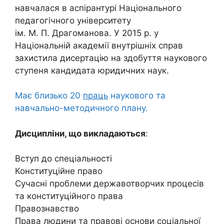
навчалася в аспірантурі Національного
педагогічного університету
ім. М. П. Драгоманова. У 2015 р. у
Національній академії внутрішніх справ
захистила дисертацію на здобуття наукового
ступеня кандидата юридичних наук.
Має близько 20
праць
наукового та
навчально-методичного плану.
Дисципліни, що викладаються
:
Вступ до спеціальності
Конституційне право
Сучасні проблеми державотворчих процесів
та конституційного права
Правознавство
Права людини та правові основи соціальної