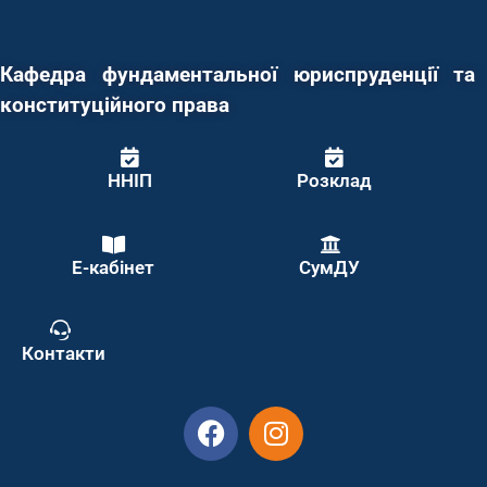
Кафедра фундаментальної юриспруденції та
конституційного права
ННІП
Розклад
Е-кабінет
СумДУ
Контакти