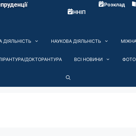
пруденції
Розклад
ННІП
 ДІЯЛЬНІСТЬ
НАУКОВА ДІЯЛЬНІСТЬ
МІЖНА
ПІРАНТУРА/ДОКТОРАНТУРА
ВСІ НОВИНИ
ФОТО