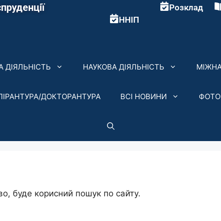
пруденції
Розклад
ННІП
 ДІЯЛЬНІСТЬ
НАУКОВА ДІЯЛЬНІСТЬ
МІЖНА
ПІРАНТУРА/ДОКТОРАНТУРА
ВСІ НОВИНИ
ФОТО
о, буде корисний пошук по сайту.