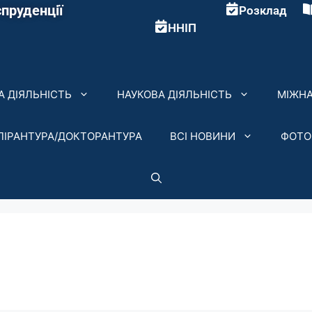
пруденції
Розклад
ННІП
 ДІЯЛЬНІСТЬ
НАУКОВА ДІЯЛЬНІСТЬ
МІЖНА
ПІРАНТУРА/ДОКТОРАНТУРА
ВСІ НОВИНИ
ФОТО