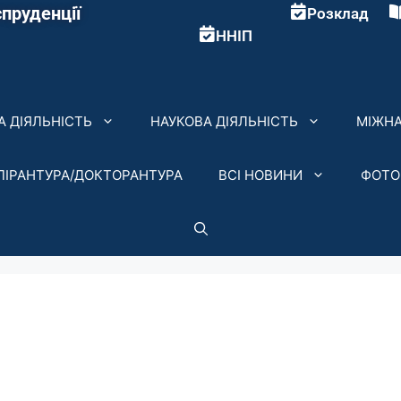
пруденції
Розклад
ННІП
 ДІЯЛЬНІСТЬ
НАУКОВА ДІЯЛЬНІСТЬ
МІЖНА
ПІРАНТУРА/ДОКТОРАНТУРА
ВСІ НОВИНИ
ФОТО