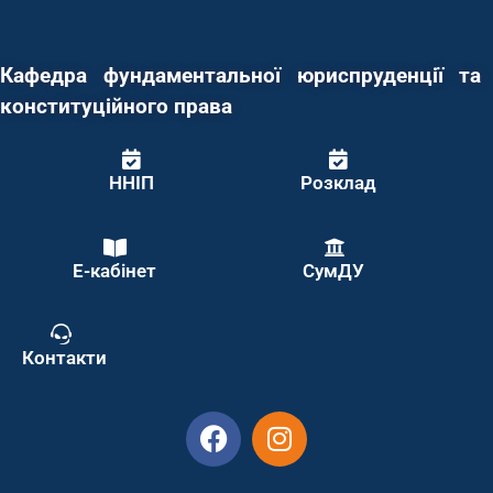
Кафедра фундаментальної юриспруденції та
конституційного права
ННІП
Розклад
Е-кабінет
СумДУ
Контакти