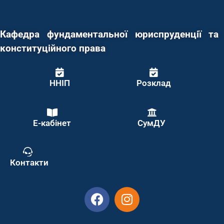
Кафедра фундаментальної юриспруденції та
конституційного права
ННІП
Розклад
Е-кабінет
СумДУ
Контакти