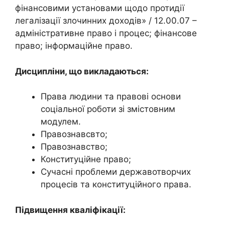
фінансовими установами щодо протидії
легалізації злочинних доходів» / 12.00.07 –
адміністративне право і процес; фінансове
право; інформаційне право.
Дисципліни, що викладаються:
Права людини та правові основи
соціальної роботи зі змістовним
модулем.
Правознавсвто;
Правознавство;
Конституційне право;
Сучасні проблеми державотворчих
процесів та конституційного права.
Підвищення кваліфікації: