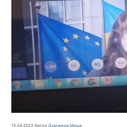
15.04.2022
Автор
Думчиков Миша