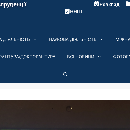
пруденції
Розклад
ННІП
 ДІЯЛЬНІСТЬ
НАУКОВА ДІЯЛЬНІСТЬ
МІЖНА
ІРАНТУРА/ДОКТОРАНТУРА
ВСІ НОВИНИ
ФОТОГ