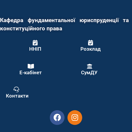
Кафедра фундаментальної юриспруденції та
конституційного права
ННІП
Розклад
Е-кабінет
СумДУ
Контакти