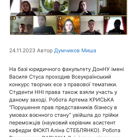
24.11.2023
Автор
Думчиков Миша
На базі юридичного факультету ДонНУ імені
Василя Стуса проходив Всеукраїнський
конкурс творчих есе з правової тематики.
Студенти ННІ права також взяли участь у
даному заході. Робота Артема КРИСЬКА
“Порушення прав представників бізнесу в
умовах воєнного стану” увійшла до трійки
переможців (науковий керівник асистент
кафедри ФЮКП Аліна СТЕБЛЯНКО). Робота