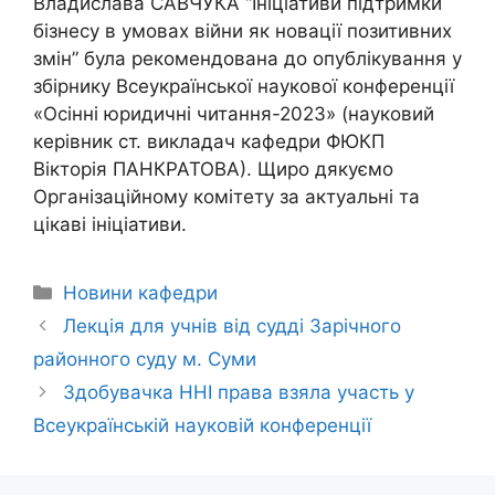
Владислава САВЧУКА “Ініціативи підтримки
бізнесу в умовах війни як новації позитивних
змін” була рекомендована до опублікування у
збірнику Всеукраїнської наукової конференції
«Осінні юридичні читання-2023» (науковий
керівник ст. викладач кафедри ФЮКП
Вікторія ПАНКРАТОВА). Щиро дякуємо
Організаційному комітету за актуальні та
цікаві ініціативи.
Новини кафедри
Лекція для учнів від судді Зарічного
районного суду м. Суми
Здобувачка ННІ права взяла участь у
Всеукраїнській науковій конференції