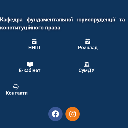
Кафедра фундаментальної юриспруденції та
конституційного права
ННІП
Розклад
Е-кабінет
СумДУ
Контакти