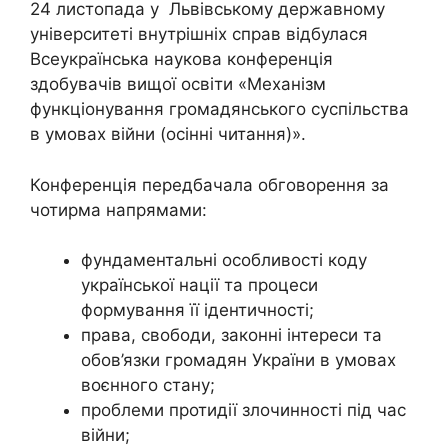
24 листопада у Львівському державному
університеті внутрішніх справ відбулася
Всеукраїнська наукова конференція
здобувачів вищої освіти «Механізм
функціонування громадянського суспільства
в умовах війни (осінні читання)».
Конференція передбачала обговорення за
чотирма напрямами:
фундаментальні особливості коду
української нації та процеси
формування її ідентичності;
права, свободи, законні інтереси та
обов’язки громадян України в умовах
воєнного стану;
проблеми протидії злочинності під час
війни;