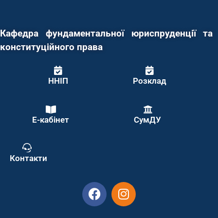
Кафедра фундаментальної юриспруденції та
конституційного права
ННІП
Розклад
Е-кабінет
СумДУ
Контакти