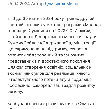
25.04.2024
Автор
Думчиков Миша
З 6 до 30 квітня 2024 року триває другий
освітній інтенсив у межах Програми «Молода
генерація Сумщини на 2023-2027 роки»,
ініційованою Департаментом освіти і науки
Сумської обласної державної адміністрації,
що спрямована на підтримку, супровід і
розвиток обдарованих й талановитих
представників підростаючого покоління
шляхом створення освітніх, соціальних й
економічних умов для реалізації їхнього
інтелектуального потенціалу й подальшої
професійної самореалізації задля розвитку
регіону.
Здобувачі освіти з різних куточків Сумської