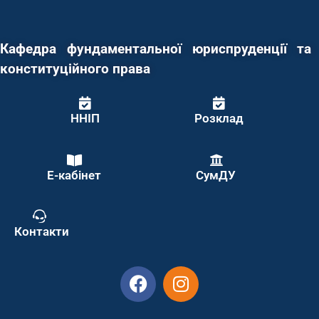
Кафедра фундаментальної юриспруденції та
конституційного права
ННІП
Розклад
Е-кабінет
СумДУ
Контакти