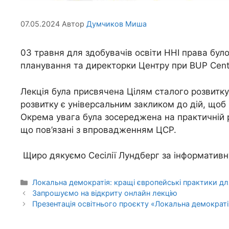
07.05.2024
Автор
Думчиков Миша
03 травня для здобувачів освіти ННІ права було
планування та директорки Центру при BUP Center 
Лекція була присвячена Цілям сталого розвитку,
розвитку є універсальним закликом до дій, щоб 
Окрема увага була зосереджена на практичній р
що пов’язані з впровадженням ЦСР.
Щиро дякуємо Сесілії Лундберг за інформативну,
Локальна демократія: кращі європейські практики дл
Запрошуємо на відкриту онлайн лекцію
Презентація освітнього проєкту «Локальна демократі