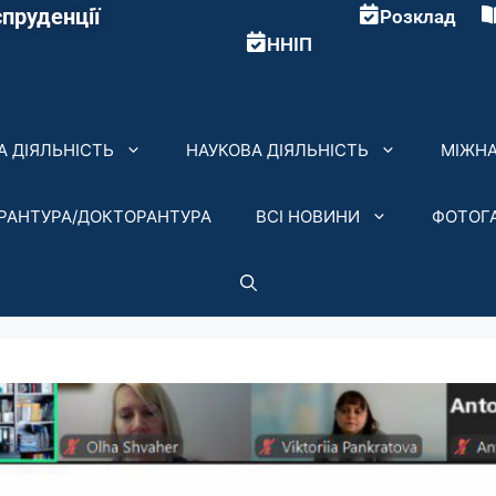
пруденції
Розклад
ННІП
 ДІЯЛЬНІСТЬ
НАУКОВА ДІЯЛЬНІСТЬ
МІЖНА
ІРАНТУРА/ДОКТОРАНТУРА
ВСІ НОВИНИ
ФОТОГ