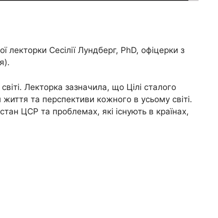
ї лекторки Сесілії Лундберг, PhD, офіцерки з
я).
світі. Лекторка зазначила, що Цілі сталого
и життя та перспективи кожного в усьому світі.
тан ЦСР та проблемах, які існують в країнах,