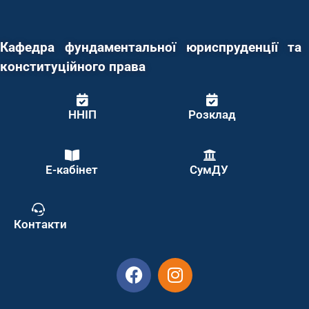
Кафедра фундаментальної юриспруденції та
конституційного права
ННІП
Розклад
Е-кабінет
СумДУ
Контакти