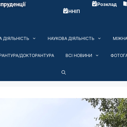
пруденції
Розклад
ННІП
 ДІЯЛЬНІСТЬ
НАУКОВА ДІЯЛЬНІСТЬ
МІЖНА
ІРАНТУРА/ДОКТОРАНТУРА
ВСІ НОВИНИ
ФОТОГ