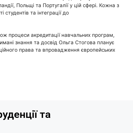
ндії, Польщі та Португалії у цій сфері. Кожна з
 студентів та інтеграції до
акож процеси акредитації навчальних програм,
имані знання та досвід Ольга Стогова планує
уційного права та впровадження європейських
уденції та