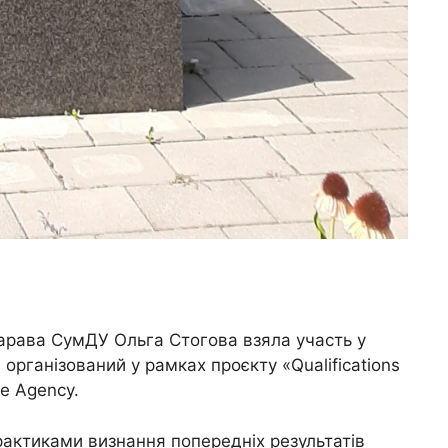
парава СумДУ Ольга Стогова взяла участь у
 організований у рамках проєкту «Qualifications
ve Agency.
актиками визнання попередніх результатів