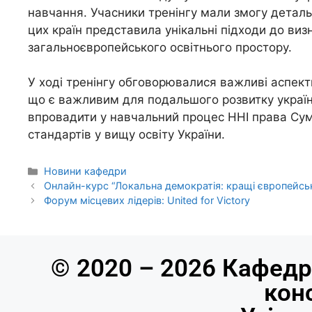
навчання. Учасники тренінгу мали змогу детально
цих країн представила унікальні підходи до виз
загальноєвропейського освітнього простору.
У ході тренінгу обговорювалися важливі аспект
що є важливим для подальшого розвитку українс
впровадити у навчальний процес ННІ права Сум
стандартів у вищу освіту України.
Новини кафедри
Онлайн-курс “Локальна демократія: кращі європейськ
Форум місцевих лідерів: United for Victory
© 2020 – 2026 Кафедр
кон