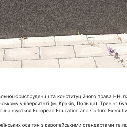
льної юриспруденції та конституційного права ННІ 
ькому університеті (м. Краків, Польща). Тренінг був
що фінансується European Education and Culture Executi
їнських освітян з європейськими стандартами та пр