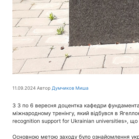
11.09.2024
Автор
Думчиков Миша
З 3 по 6 вересня доцентка кафедри фундамента
міжнародному тренінгу, який відбувся в Ягеллонс
recognition support for Ukrainian universities», 
Основною метою заходу було ознайомлення укра