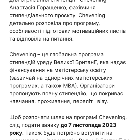
Анастасія Горащенко, фахівчиня
стипендіального проєкту Chevening
детально розповіла про програму,
особливості підготовки мотиваційних листів
та відповіла на питання.
Chevening – це глобальна програма
стипендій уряду Великої Британії, яка надає
фінансування на магістерську освіту
(зазвичай на однорічних магістерських
програмах, а також MBA). Організатори
пропонують повну стипендію, що покриває
навчання, проживання, переліт і візу.
Щоб розпочати шлях на програмі Chevening,
слід подати заявку
до 7 листопада 2023
року
. Також буде потрібно вступити на