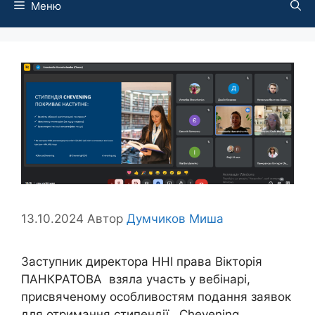
Меню
13.10.2024
Автор
Думчиков Миша
Заступник директора ННІ права Вікторія
ПАНКРАТОВА взяла участь у вебінарі,
присвяченому особливостям подання заявок
для отримання стипендії Chevening