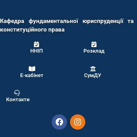
Кафедра фундаментальної юриспруденції та
конституційного права
ННІП
Розклад
Е-кабінет
СумДУ
Контакти