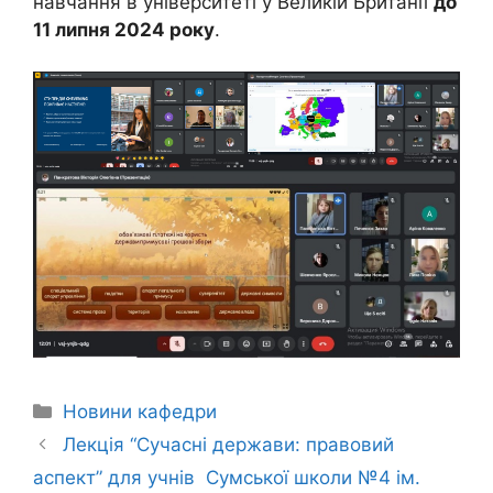
навчання в університеті у Великій Британії
до
11 липня 2024 року
.
Новини кафедри
Лекція “Сучасні держави: правовий
аспект” для учнів Сумської школи №4 ім.