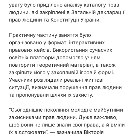
увагу було приділено аналізу каталогу прав
людини, які закріплені в Загальній декларації
прав людини та Конституції України.
Практичну частину заняття було
організовано у форматі інтерактивних
правових кейсів. Використання сучасних
освітніх платформ допомогло учням
повторити теоретичний матеріал, а також
закріпити його у захопливій ігровій формі.
Учасники розглядали реальні життєві
ситуації, визначали порушення прав людини
та пропонували шляхи їх захисту.
“Сьогоднішнє покоління молоді є майбутніми
захисниками прав людини. Дуже важливо,
щоб вони не лише знали свої права, а й вміли
їх відстоювати”, — зазначила Вікторія