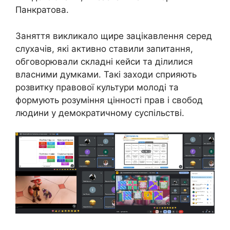
Панкратова.
Заняття викликало щире зацікавлення серед
слухачів, які активно ставили запитання,
обговорювали складні кейси та ділилися
власними думками. Такі заходи сприяють
розвитку правової культури молоді та
формують розуміння цінності прав і свобод
людини у демократичному суспільстві.