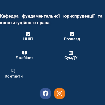
Кафедра фундаментальної юриспруденції та
конституційного права
ННІП
Розклад
Е-кабінет
СумДУ
Контакти