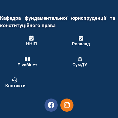
Кафедра фундаментальної юриспруденції та
конституційного права
ННІП
Розклад
Е-кабінет
СумДУ
Контакти