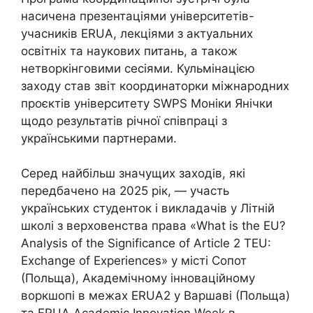
насичена презентаціями університетів-
учасників ERUA, лекціями з актуальних
освітніх та наукових питань, а також
нетворкінговими сесіями. Кульмінацією
заходу став звіт координаторки міжнародних
проєктів університету SWPS Моніки Янічки
щодо результатів річної співпраці з
українськими партнерами.
Серед найбільш значущих заходів, які
передбачено на 2025 рік, — участь
українських студенток і викладачів у Літній
школі з верховенства права «What is the EU?
Analysis of the Significance of Article 2 TEU:
Exchange of Experiences» у місті Сопот
(Польща), Академічному інноваційному
воркшопі в межах ERUA2 у Варшаві (Польща)