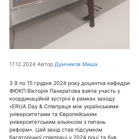
17.12.2024
Автор
Думчиков Миша
З 9 по 15 грудня 2024 року доцентка кафедри
ФЮКП Вікторія Панкратова взяла участь у
координаційній зустрічі в рамках заходу
«ERUA Day & Співпраця між українськими
університетами та Європейським
університетським альянсом з питань
реформ». Цей захід став підсумком
багаторічної співпраці у 2024 році та був