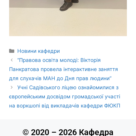
Новини кафедри
“Правова освіта молоді: Вікторія
Панкратова провела інтерактивне заняття
для слухачів МАН до Дня прав людини”
Учні Садівського ліцею ознайомилися з
європейським досвідом громадської участі
на воркшопі від викладачів кафедри ФЮКП
© 2020 – 2026 Кафедра